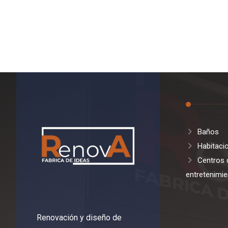
Baños
Habitaci
Centros 
entretenimie
Renovación y diseño de