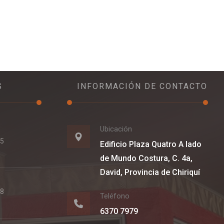
S
INFORMACIÓN DE CONTACTO
Ubicación
25
Edificio Plaza Quatro A lado
de Mundo Costura, C. 4a,
David, Provincia de Chiriquí
18
Teléfono
6370 7979