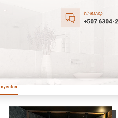
WhatsApp
+507 6304-
royectos