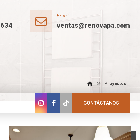
Email
2634
ventas@renovapa.com
Proyectos
CONTÁCTANOS