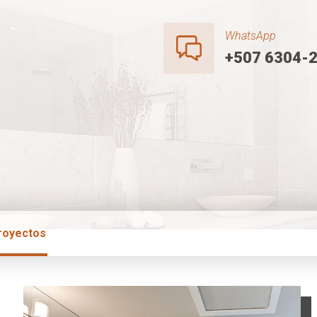
WhatsApp
+507 6304-
royectos