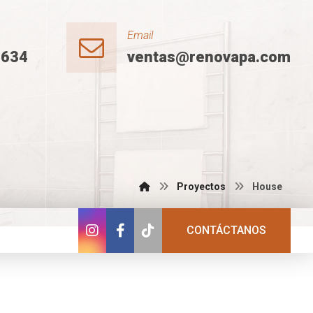
Email
2634
ventas@renovapa.com
Proyectos
House
CONTÁCTANOS