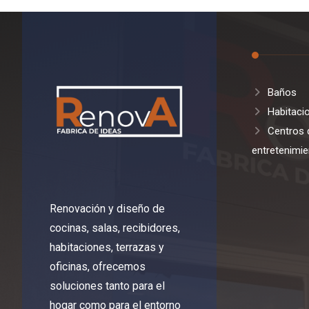
Baños
Habitaci
Centros 
entretenimie
Renovación y diseño de
cocinas, salas, recibidores,
habitaciones, terrazas y
oficinas, ofrecemos
soluciones tanto para el
hogar como para el entorno