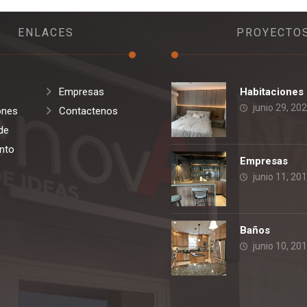
ENLACES
PROYECTO
Empresas
Habitaciones
junio 29, 20
ones
Contactenos
de
nto
Empresas
junio 11, 20
Baños
junio 10, 20